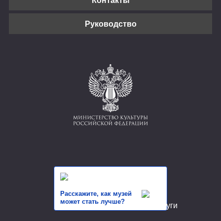
Руководство
Расскажите, как музей
может стать лучше?