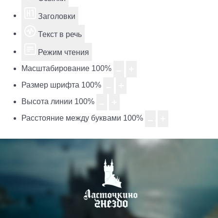
Заголовки
Текст в речь
Режим чтения
Масштабирование
100
%
Размер шрифта
100
%
Высота линии
100
%
Расстояние между буквами
100
%