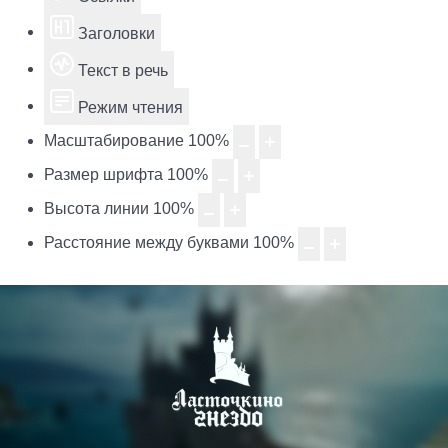
Заголовки
Текст в речь
Режим чтения
Масштабирование
100
%
Размер шрифта
100
%
Высота линии
100
%
Расстояние между буквами
100
%