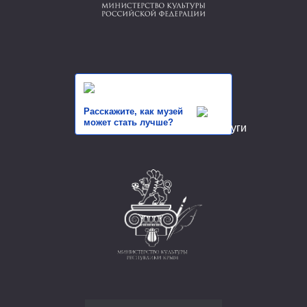
Расскажите, как музей
может стать лучше?