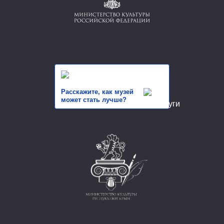
Расскажите, как музей
может стать лучше?