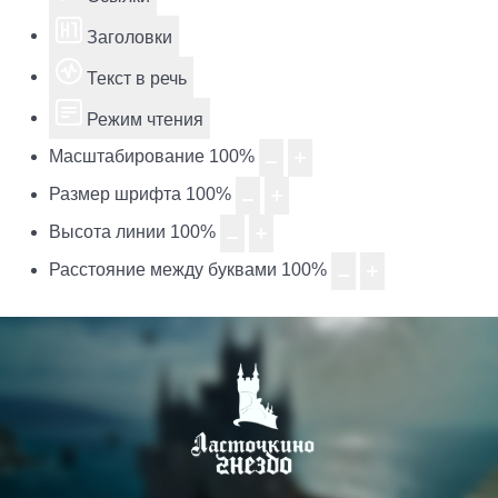
Заголовки
Текст в речь
Режим чтения
Масштабирование
100
%
Размер шрифта
100
%
Высота линии
100
%
Расстояние между буквами
100
%