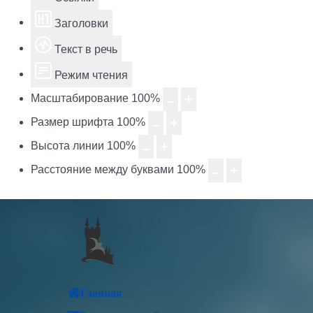
Заголовки
Текст в речь
Режим чтения
Масштабирование
100
%
Размер шрифта
100
%
Высота линии
100
%
Расстояние между буквами
100
%
Главная