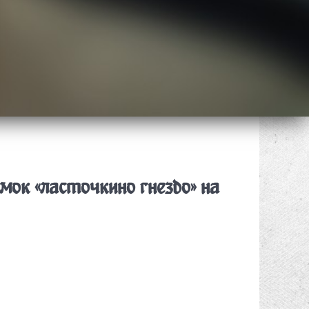
мок «ласточкино гнездо» на