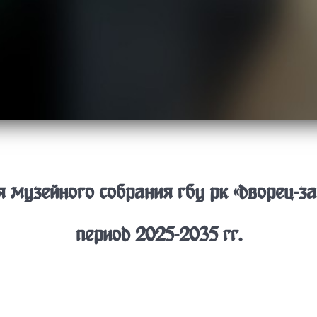
музейного собрания гбу рк «дворец-за
период 2025-2035 гг.