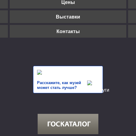
Цены
Выставки
Контакты
Расскажите, как музей
может стать лучше?